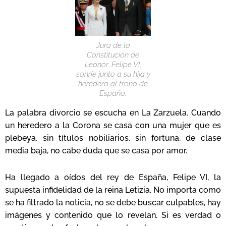
Jura de la
Constitución de
Leonor. Felipe VI,
sonríe junto a su hija y
heredera al trono de
España.
La palabra divorcio se escucha en La Zarzuela. Cuando
un heredero a la Corona se casa con una mujer que es
plebeya, sin títulos nobiliarios, sin fortuna, de clase
media baja, no cabe duda que se casa por amor.
Ha llegado a oídos del rey de España, Felipe VI, la
supuesta infidelidad de la reina Letizia. No importa como
se ha filtrado la noticia, no se debe buscar culpables, hay
imágenes y contenido que lo revelan. Si es verdad o