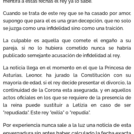
mentira a estas fechas el rey ya lo sabe.
Cuando se trata de este rey que se ha casado por amor,
supongo que para el es una gran decepción, que no solo
se juzga como una infidelidad sino como una traición.
La culpable es aquella que comete el engaño a su
pareja, si no lo hubiera cometido nunca se habría
publicado semejante acusación de infidelidad al rey.
La noticia llega en el momento en el que la Princesa de
Asturias, Leonor, ha jurado la Constitución con su
mayoría de edad, si el rey decide presentar el divorcio, la
continuidad de la Corona esta asegurada, y en aquellos
actos oficiales en los que se requiere de la presencia de
la reina puede sustituir a Letizia en caso de ser
"repudiada". Este rey "exilia" o "repudia".
Por experiencia nunca sale a la luz una noticia de esta
envergadura sin antes haber calculado la fecha exacta