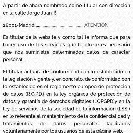
A partir de ahora nombrado como titular con dirección
en la calle Jorge Juan, 6
28001-Madrid.....
...................................................ATENCIÓN
Es titular de la website y como tal le informa que para
hacer uso de los servicios que le ofrece es necesario
que nos suministre determinados datos de carácter
personal.
El titular actuará de conformidad con lo establecido en
la legislación vigente y, en concreto, de conformidad con
lo establecido en el reglamento europeo de protección
de datos (R.G.P.D.) en la ley orgánica de protección de
datos y garantía de derechos digitales (LOPGPD)y en la
ley de servicios de la sociedad de la información (LSSI)
en lo referente al mantenimiento de la confidencialidad y
tratamientos de datos personales facilitados
voluntariamente por los usuarios de esta página web.