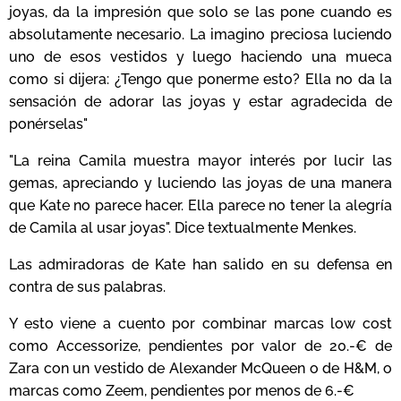
joyas, da la impresión que solo se las pone cuando es
absolutamente necesario. La imagino preciosa luciendo
uno de esos vestidos y luego haciendo una mueca
como si dijera: ¿Tengo que ponerme esto? Ella no da la
sensación de adorar las joyas y estar agradecida de
ponérselas"
"La reina Camila muestra mayor interés por lucir las
gemas, apreciando y luciendo las joyas de una manera
que Kate no parece hacer. Ella parece no tener la alegría
de Camila al usar joyas". Dice textualmente Menkes.
Las admiradoras de Kate han salido en su defensa en
contra de sus palabras.
Y esto viene a cuento por combinar marcas low cost
como Accessorize, pendientes por valor de 20.-€ de
Zara con un vestido de Alexander McQueen o de
H&M, o
m
arcas como Zeem, pendientes por
menos de 6.-€