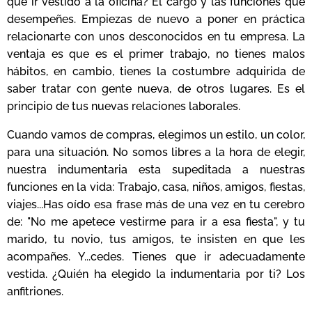
que ir vestido a la oficina? El cargo y las funciones que
desempeñes. Empiezas de nuevo a poner en práctica
relacionarte con unos desconocidos en tu empresa. La
ventaja es que es el primer trabajo, no tienes malos
hábitos, en cambio, tienes la costumbre adquirida de
saber tratar con gente nueva, de otros lugares. Es el
principio de tus nuevas relaciones laborales.
Cuando vamos de compras, elegimos un estilo, un color,
para una situación. No somos libres a la hora de elegir,
nuestra indumentaria esta supeditada a nuestras
funciones en la vida: Trabajo, casa, niños, amigos, fiestas,
viajes...Has oído esa frase más de una vez en tu cerebro
de: "No me apetece vestirme para ir a esa fiesta", y tu
marido, tu novio, tus amigos, te insisten en que les
acompañes. Y...cedes. Tienes que ir adecuadamente
vestida. ¿Quién ha elegido la indumentaria por ti? Los
anfitriones.