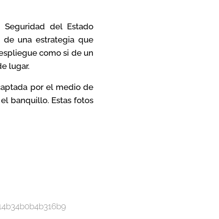
 Seguridad del Estado
e de una estrategia que
despliegue como si de un
 de lugar.
 captada por el medio de
l banquillo. Estas fotos
614b34b0b4b316b9