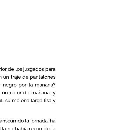
ior de los juzgados para
n un traje de pantalones
or negro por la mañana?
es un color de mañana, y
, su melena larga lisa y
nscurrido la jornada, ha
lla no había recogido la