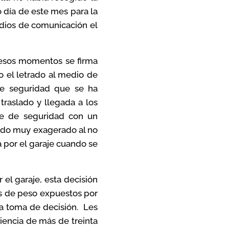
o día de este mes para la
edios de comunicación el
 esos momentos se firma
ho el letrado al medio de
de seguridad que se ha
traslado y llegada a los
ue de seguridad con un
erado muy exagerado al no
 por el garaje cuando se
 el garaje, esta decisión
os de peso expuestos por
la toma de decisión. Les
iencia de más de treinta