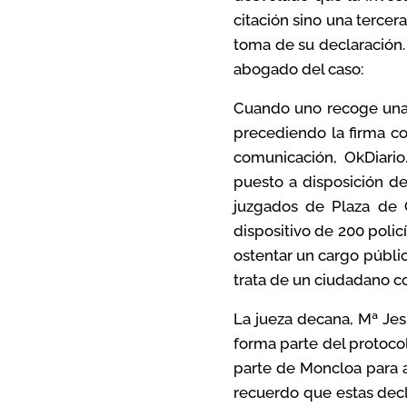
citación sino una tercer
toma de su declaración.
abogado del caso:
Cuando uno recoge una 
precediendo la firma con
comunicación, OkDiari
puesto a disposición de
juzgados de Plaza de 
dispositivo de 200 polic
ostentar un cargo públi
trata de un ciudadano c
La jueza decana, Mª Jesú
forma parte del protoco
parte de Moncloa para a
recuerdo que estas decl