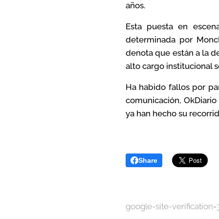
años.
Esta puesta en escen
determinada por Monclo
denota que están a la d
alto cargo institucional 
Ha habido fallos por pa
comunicación, OkDiario 
ya han hecho su recorrid
Share
google-site-verificat