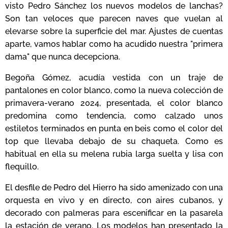
visto Pedro Sánchez los nuevos modelos de lanchas?
Son tan veloces que parecen naves que vuelan al
elevarse sobre la superficie del mar. Ajustes de cuentas
aparte, vamos hablar como ha acudido nuestra "primera
dama" que nunca decepciona.
Begoña Gómez, acudía vestida con un traje de
pantalones en color blanco, como la nueva colección de
primavera-verano 2024, presentada, el color blanco
predomina como tendencia, como calzado unos
estiletos terminados en punta en beis como el color del
top que llevaba debajo de su chaqueta. Como es
habitual en ella su melena rubia larga suelta y lisa con
flequillo.
El desfile de Pedro del Hierro ha sido amenizado con una
orquesta en vivo y en directo, con aires cubanos, y
decorado con palmeras para escenificar en la pasarela
la estación de verano. Los modelos han presentado la