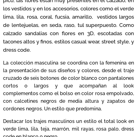
pico,
las f
lores están muy presentes en el calzado, en
los vestidos y en los accesorios, colores como el verde
lima, lila, rosa, coral, fucsia, amarillo, vestidos largos
de lentejuelas, en seda, raso, tul superpuesto. Como
calzado
sandalias con flores en 3D, escotadas con
tacones altos y finos, estilos casual wear, street style, y
dress code.
La colección masculina se coordina con la femenina en
la presentación de sus diseños y colores, desde el traje
cruzado de seis botones de color blanco con pantalones
cortos o largos y que acompañan al look
complementos como el bolso en color rosa empolvado,
con calcetines negros de media altura y zapatos de
cordones negros. Un estilo que predomina.
Destacar los trajes masculinos un estilo el total look en
verde lima, lila, teja, marrón, mil rayas, rosa palo, dress
code en blanco o negro.