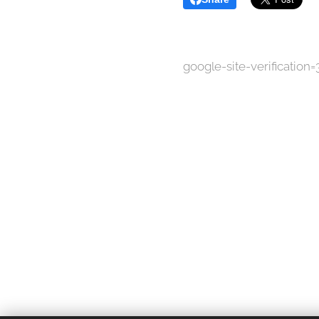
google-site-verificat