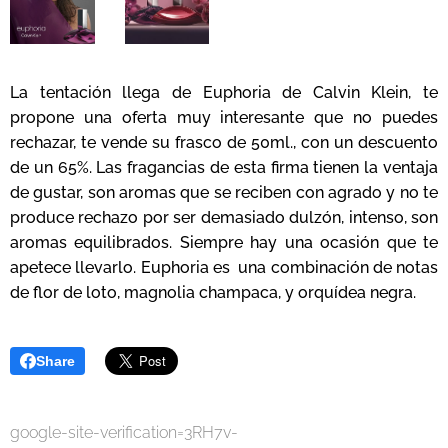
La tentación llega de Euphoria de Calvin Klein, te
propone una oferta muy interesante que no puedes
rechazar, te vende su frasco de 50ml., con un descuento
de un 65%. Las fragancias de esta firma tienen la ventaja
de gustar, son aromas que se reciben con agrado y no te
produce rechazo por ser demasiado dulzón, intenso, son
aromas equilibrados. Siempre hay una ocasión que te
apetece llevarlo. Euphoria es una combinación de notas
de flor de loto, magnolia champaca, y orquídea negra.
Share
google-site-verification=3RH7v-