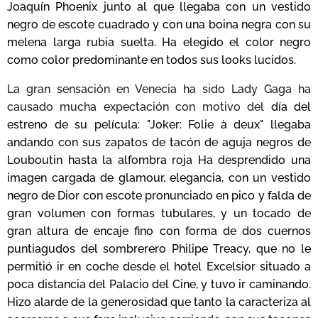
Joaquín Phoenix junto al que llegaba con un vestido
negro de escote cuadrado y con una boina negra con su
melena larga rubia suelta. Ha elegido el color negro
como color predominante en todos sus looks lucidos.
La gran sensación en Venecia ha sido Lady Gaga ha
causado mucha expectación con motivo del
día del
estreno de su película: "Joker: Folie à deux" llegaba
andando con sus zapatos de tacón de aguja negros de
Louboutin hasta la alfombra roja Ha desprendido una
imagen cargada de glamour, elegancia, con un vestido
negro de Dior con escote pronunciado en pico y falda de
gran volumen con formas tubulares, y un tocado de
gran altura de encaje fino con forma de dos cuernos
puntiagudos del sombrerero Philipe Treacy, que no le
permitió ir en coche desde el hotel Excelsior situado a
poca distancia del Palacio del Cine, y tuvo ir caminando.
Hizo alarde de la generosidad que tanto la caracteriza al