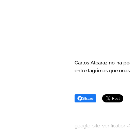
Carlos Alcaraz no ha po
entre lagrimas que unas 
Share
google-site-verificat