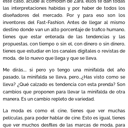
este caso, acude al comodín de Zara, ellos te dan todas
las interpretaciones habidas y por haber de todos los
diseñadores del mercado. Por y para eso son los
inventores del Fast-Fashion. Antes de llegar al mismo
destino donde van un alto porcentaje de trafico humano,
tienes que estar enterada de las tendencias y las
propuestas, con tiempo o sin el, con dinero o sin dinero,
tienes que estudiar en los canales digitales o revistas de
moda, de lo nuevo que llega y que se lleva.
Me dirás.... si pero yo tengo una minifalda del año
pasado, la minifalda se lleva, pero...¿Has visto como se
¿Qué
lleva?
calzado es tendencia con esta prenda? Son
cambios que proponen para llevar la minifalda de otra
manera. Es un cambio repleto de variedad.
La moda es como el cine, tienes que ver muchas
películas, para poder hablar de cine. Esto es igual, tienes
que ver muchos desfiles de las marcas de moda, para