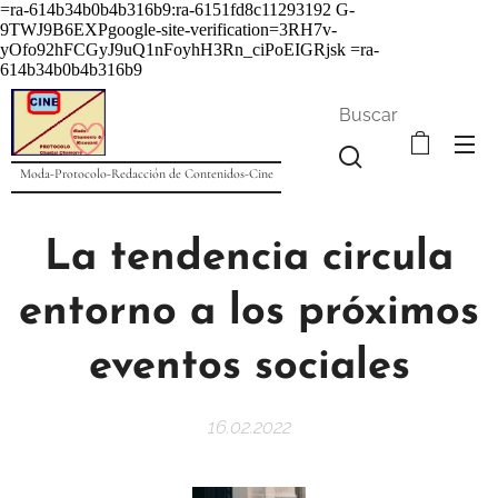
=ra-614b34b0b4b316b9:ra-6151fd8c11293192
G-
9TWJ9B6EXPgoogle-site-verification=3RH7v-
yOfo92hFCGyJ9uQ1nFoyhH3Rn_ciPoEIGRjsk =ra-
614b34b0b4b316b9
Buscar
Moda-Protocolo-Redacción de Contenidos-Cine
La tendencia circula
entorno a los próximos
eventos sociales
16.02.2022