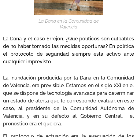
La Dana en la Comunidad de
Valencia
La Dana y el caso Errejón. ¿Qué políticos son culpables
de no haber tomado las medidas oportunas? En política
el protocolo de seguridad siempre esta activo ante
cualquier imprevisto.
La inundación producida por la Dana en la Comunidad
de Valencia, era previsible. Estamos en el siglo XXI en el
que se dispone de tecnología avanzada para determinar
un estado de alerta que le corresponde evaluar, en este
caso, al presidente de la Comunidad Autónoma de
Valencia, y en su defecto al Gobierno Central, el
pronóstico era el que era.
El protocolo de actuación era la evacuación de los