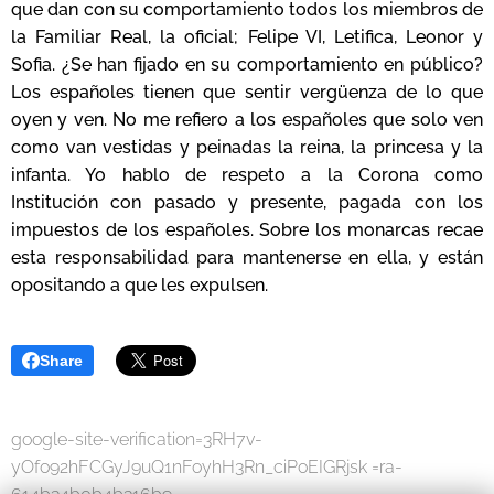
que dan con su comportamiento todos los miembros de
la Familiar Real, la oficial; Felipe VI, Letifica, Leonor y
Sofia. ¿Se han fijado en su comportamiento en público?
Los españoles tienen que sentir vergüenza de lo que
oyen y ven. No me refiero a los españoles que solo ven
como van vestidas y peinadas la reina, la princesa y la
infanta. Yo hablo de respeto a la Corona como
Institución con pasado y presente, pagada con los
impuestos de los españoles. Sobre los monarcas recae
esta responsabilidad para mantenerse en ella, y están
opositando a que les expulsen.
Share
google-site-verification=3RH7v-
yOfo92hFCGyJ9uQ1nFoyhH3Rn_ciPoEIGRjsk =ra-