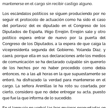
mantenerse en el cargo sin recibir castigo alguno.
Los escándalos políticos se siguen produciendo por no
seguir el protocolo de actuación como ha sido el caso
del portavoz del ex diputado en el Congreso de los
Diputados de España, Iñigo Errejón. Errejón sale y otro
político espera entrar de nuevo por la puerta del
Congreso de los Diputados, a la espera de que caiga la
vicepresidenta segunda del Gobierno, Yolanda Díaz, y
caerá, porque ella en sus declaraciones ante los medios
de comunicación se ha declarado culpable sin quererlo
de los hechos por no haber procedido como debía
entonces, no a las 48 horas en la que supuestamente se
enteró, ha disfrazado la verdad para mantenerse en el
cargo. La señora Arenillas le ha roto su coartada, por
cierto, considero que no debe entregar su acta, puesto
que fue la que informa de lo sucedido.
En el lenguaje no verbal las tres mujeres preguntadas en