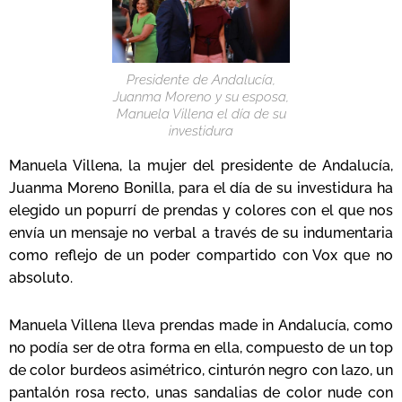
Presidente de Andalucía,
Juanma Moreno y su esposa,
Manuela Villena el día de su
investidura
Manuela Villena, la mujer del presidente de Andalucía,
Juanma Moreno Bonilla, para el día de su investidura ha
elegido un popurrí de prendas y colores con el que nos
envía un mensaje no verbal a través de su indumentaria
como reflejo de un poder compartido con Vox que no
absoluto.
Manuela Villena lleva prendas made in Andalucía, como
no podía ser de otra forma en ella, compuesto de un top
de color burdeos asimétrico, cinturón negro con lazo, un
pantalón rosa recto, unas sandalias de color nude con