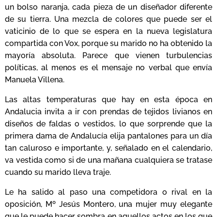
un bolso naranja, cada pieza de un diseñador diferente
de su tierra. Una mezcla de colores que puede ser el
vaticinio de lo que se espera en la nueva legislatura
compartida con Vox, porque su marido no ha obtenido la
mayoría absoluta. Parece que vienen turbulencias
políticas, al menos es el mensaje no verbal que envía
Manuela Villena.
Las altas temperaturas que hay en esta época en
Andalucia invita a ir con prendas de tejidos livianos en
diseños de faldas o vestidos, lo que sorprende que la
primera dama de Andalucía elija pantalones para un día
tan caluroso e importante, y, señalado en el calendario,
va vestida como si de una mañana cualquiera se tratase
cuando su marido lleva traje.
Le ha salido al paso una competidora o rival en la
oposición, Mº Jesús Montero, una mujer muy elegante
que le puede hacer sombra en aquellos actos en los que