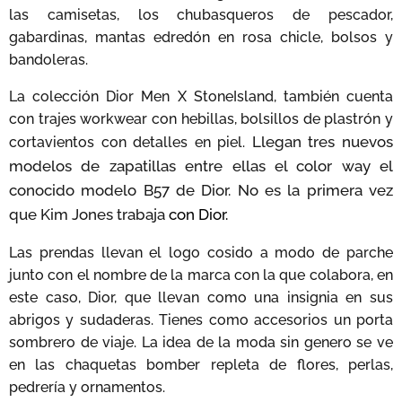
las camisetas, los chubasqueros de pescador,
gabardinas, mantas edredón en rosa chicle, bolsos y
bandoleras.
La colección Dior Men X StoneIsland, también cuenta
con trajes workwear con hebillas, bolsillos de plastrón y
Llegan tres nuevos
cortavientos con detalles en piel.
modelos de zapatillas entre ellas el color way el
conocido modelo B57 de Dior.
No es la primera vez
que Kim Jones trabaja
con Dior.
Las prendas llevan el logo cosido a modo de parche
junto con el nombre de la marca con la que colabora, en
este caso, Dior, que llevan como una insignia en sus
abrigos y sudaderas. Tienes como accesorios un porta
sombrero de viaje. La idea de la moda sin genero se ve
en las chaquetas bomber repleta de flores, perlas,
pedrería y ornamentos.