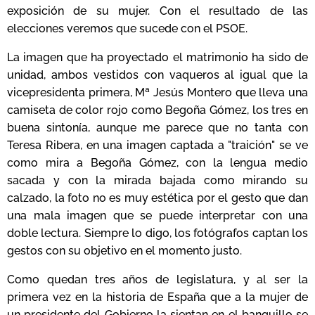
exposición de su mujer. Con el resultado de las
elecciones veremos que sucede con el PSOE.
La imagen que ha proyectado el matrimonio ha sido de
unidad, ambos vestidos con vaqueros al igual que la
vicepresidenta primera, Mª Jesús Montero que lleva una
camiseta de color rojo como Begoña Gómez, los tres en
buena sintonía, aunque me parece que no tanta con
Teresa Ribera, en una imagen captada a "traición" se ve
como mira a Begoña Gómez, con la lengua medio
sacada y con la mirada bajada como mirando su
calzado, la foto no es muy estética por el gesto que dan
una mala imagen que se puede interpretar con una
doble lectura. Siempre lo digo, los fotógrafos captan los
gestos con su objetivo en el momento justo.
Como quedan tres años de legislatura, y al ser la
primera vez en la historia de España que a la mujer de
un presidente del Gobierno la sientan en el banquillo se