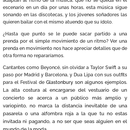
adaptan al ritmo de la música, que no se queda en el
escenario en un día por unas horas, esta música sigue
sonando en las discotecas, y los jóvenes soñadores las
quieren bailar con el mismo atuendo que su ídolo.
¿Hasta que punto se le puede sacar partido a una
prenda por el simple movimiento de un ritmo? Ver una
prenda en movimiento nos hace apreciar detalles que de
otra forma no repararíamos.
Cantantes como Beyoncé, sin olvidar a Taylor Swift a su
paso por Madrid y Barcelona, y Dua Lipa con sus outfits
son algunos ejemplos.
para el Festival de
Glastonbury
La alta costura al encargarse del vestuario de un
concierto se acerca a un público más amplio y
variopinto, no marca la distancia inevitable de una
pasarela o una alfombra roja a la que tu no estas
invitada ni pagando, a no ser que seas alguien en el
mundo de la moda.