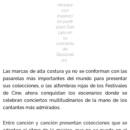
Versace
con
inspiraci
ón punk
para Dua
Lipa en
su
concierto
de
Glastonb
ury .
Las marcas de alta costura ya no se conforman con las
pasarelas más importantes del mundo para presentar
sus colecciones, o las alfombras rojas de los Festivales
de Cine, ahora conquistan los escenarios donde se
celebran conciertos multitudinarios de la mano de los
cantantes más admirados.
Entre canción y canción presentan colecciones que se