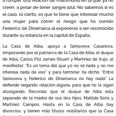
a romper una relación de matrimonio en la que ya no
creen, a pesar de tener sangre azul. No sabemos si es
el caso, lo cierto, es que te tiene que interesar mucho
una mujer para correr el riesgo que ha corrido
Federico de Dinamarca al exponerse a ser reconocido
durante su estancia en la capital de España.
La Casa de Alba, apoya a Genoveva Casanova,
empezando por el patriarca de la Casa de Alba, el duque
de Alba, Carlos Fitz James-Stuart y Martínez de Irujo, al
manifestar: "Es un tema del que yo no sé nada y no me
interesa nada de eso" y para terminar ha dicho: "Entre
Genoveva y Federico de Dinamarca no hay nada" La
defiende negando relación alguna, para que no la sigan
atosigando. Recordar que el duque de Alba esta
separado de la madre de sus dos hijos, Matilde Solís y
Martínez Campos. Hasta en la Casa de Alba hay
divorcios, y tienen más títulos nobiliarios que la Casa