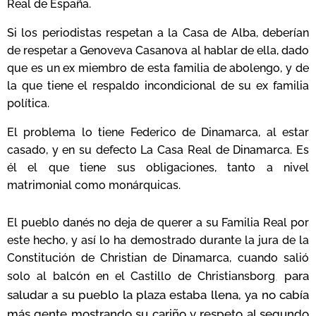
Real de España.
Si los periodistas respetan a la Casa de Alba, deberían
de respetar a Genoveva Casanova al hablar de ella, dado
que es un ex miembro de esta familia de abolengo, y de
la que tiene el respaldo incondicional de su ex familia
política.
El problema lo tiene Federico de Dinamarca, al estar
casado, y en su defecto La Casa Real de Dinamarca. Es
él el que tiene sus obligaciones, tanto a nivel
matrimonial como monárquicas.
El pueblo danés no deja de querer a su Familia Real por
este hecho, y así lo ha demostrado durante la jura de la
Constitución de
Christian de Dinamarca, cuando salió
para
solo al balcón
en el Castillo de Christiansborg
,
saludar a su pueblo la plaza estaba llena, ya no cabía
más gente mostrando su cariño y respeto al segundo