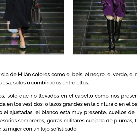
rela de Milán
colores como el beis, el negro, el verde, el r
quesa, solos o combinados entre ellos.
os, solo que no llevados en el cabello como nos prese
a en los vestidos, o lazos grandes en la cintura o en el ba
piel ajustadas, el blanco esta muy presente, cuellos de 
sorios sombreros, gorras militares cuajada de plumas, ti
a mujer con un lujo sofisticado.