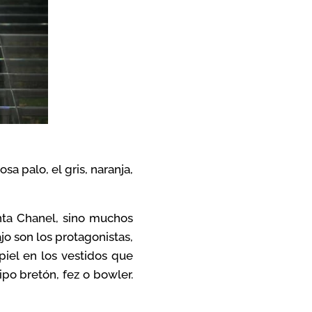
osa palo, el gris, naranja,
nta Chanel, sino muchos
jo son los protagonistas,
piel en los vestidos que
po bretón, fez o bowler.