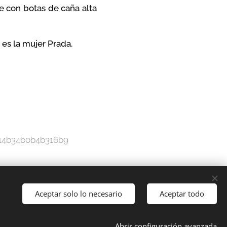
e con botas de caña alta
 es la mujer Prada.
614b34b0b4b316b9
Aceptar solo lo necesario
Aceptar todo
Abrir configuración avanzada