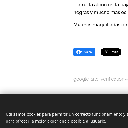
Llama la atención la ba
negras y mucho más es l
Mujeres maquilladas en t
Share
google-site-verificat
Utilizamos cookies para permitir un correcto funcionamiento y
para ofrecer la mejor experiencia posible al usuario.