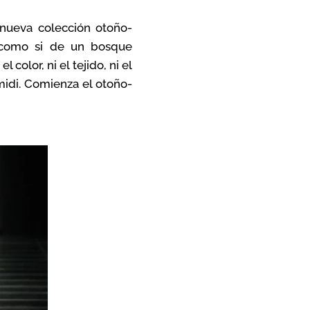
 nueva colección otoño-
a como si de un bosque
color, ni el tejido, ni el
midi. Comienza el otoño-