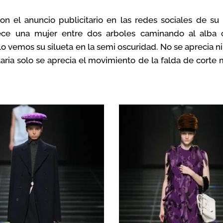
on el anuncio publicitario en las redes sociales de su
rece una mujer entre dos arboles caminando al alb
o vemos su silueta en la semi oscuridad. No se aprecia ni el 
ria solo se aprecia el movimiento de la falda de corte 