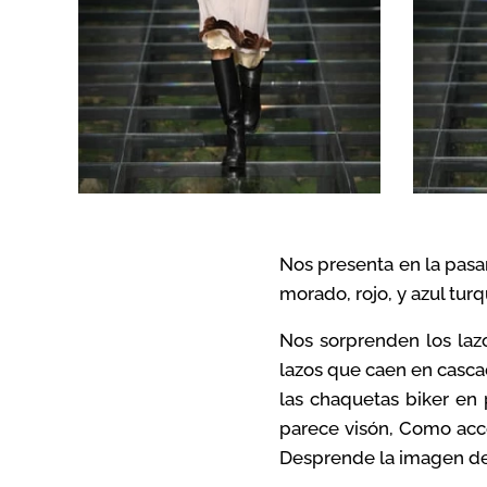
Nos presenta en la pasa
morado, rojo, y azul tur
Nos sorprenden los laz
lazos que caen en cascad
las chaquetas biker en 
parece visón, Como acce
Desprende la imagen de l