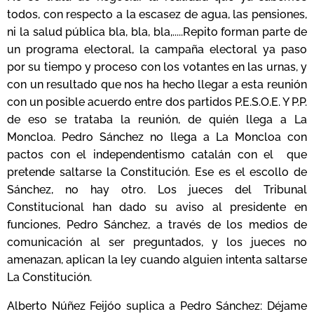
todos, con respecto a la escasez de agua, las pensiones,
ni la salud pública bla, bla, bla,.....Repito forman parte de
un programa electoral, la campaña electoral ya paso
por su tiempo y proceso con los votantes en las urnas, y
con un resultado que nos ha hecho llegar a esta reunión
con un posible acuerdo entre dos partidos P.E.S.O.E. Y P.P.
de eso se trataba la reunión, de quién llega a La
Moncloa. Pedro Sánchez no llega a La Moncloa con
pactos con el independentismo catalán con el que
pretende saltarse la Constitución. Ese es el escollo de
Sánchez, no hay otro. Los jueces del Tribunal
Constitucional han dado su aviso al presidente en
funciones, Pedro Sánchez, a
través
de los medios de
comunicación al ser preguntados, y los jueces no
amenazan, aplican la ley cuando alguien intenta saltarse
La Constitución.
Alberto Núñez Feijóo suplica a Pedro Sánchez: Déjame