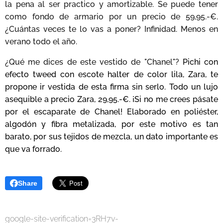
la pena al ser practico y amortizable. Se puede tener
como fondo de armario por un precio de 59,95.-€.
¿Cuántas veces te lo vas a poner? Infinidad. Menos en
verano todo el año.
¿Qué me dices de este vestido de "Chanel"?
Pichi con
efecto tweed con escote halter de color lila,
Zara, te
propone ir vestida de esta firma sin serlo. Todo un lujo
asequible a precio Zara, 29,95.-€. ¡Si no me crees pásate
por el escaparate de Chanel! Elaborado en p
oliéster,
algodón y fibra metalizada, por este motivo es tan
barato, por sus tejidos de mezcla, un dato importante es
que va forrado.
Share
google-site-verification=3RH7v-