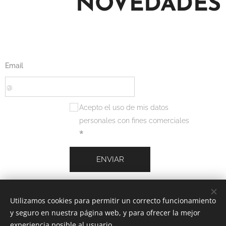
NOVEDADES
Email
Acepto el uso de mis datos
personales con fines comerciales
ENVIAR
Utilizamos cookies para permitir un correcto funcionamiento
y seguro en nuestra página web, y para ofrecer la mejor
experiencia posible al usuario.