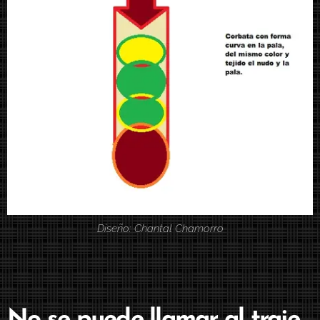
Diseño: Chantal Chamorro