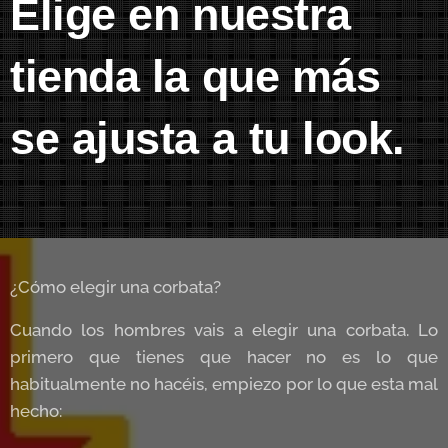
Elige en nuestra
tienda la que más
se ajusta a tu look.
¿Cómo elegir una corbata?
Cuando los hombres vais a elegir una corbata. Lo
primero que tienes que hacer no es lo que
habitualmente no hacéis, empiezo por lo que esta mal
hecho: