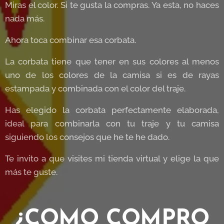
Miras el color. Si te gusta la compras. Ya esta, no haces
nada más.
Ahora toca combinar esa corbata.
La corbata tiene que tener en sus colores al menos
uno de los colores de la camisa si es de rayas
estampada y combinada con el color del traje.
Has elegido la corbata perfectamente elaborada,
ideal para combinarla con tu traje y tu camisa
siguiendo los consejos que he te he dado.
Te invito a que visites mi tienda virtual y elige la que
más te guste.
¿COMO COMPRO