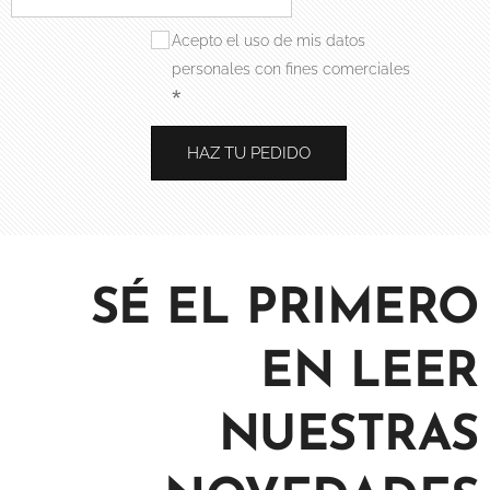
Acepto el uso de mis datos
personales con fines comerciales
HAZ TU PEDIDO
SÉ EL PRIMERO
EN LEER
NUESTRAS