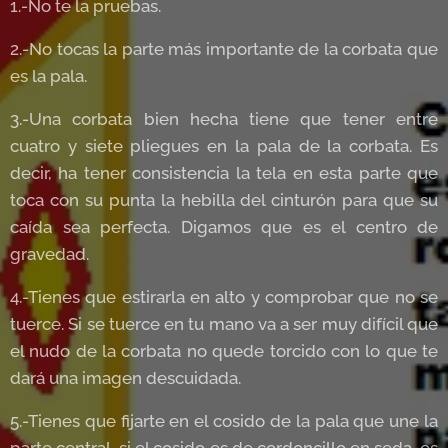
1.-No te la pruebas.
2.-No tocas la parte más importante de la corbata que
es la pala.
3.-Una corbata bien hecha tiene que tener entre
cuatro y siete pliegues en la pala de la corbata. Es
decir, ha tener consistencia la tela en esta parte que
toca con su punta la hebilla del cinturón para que su
caída sea perfecta. Digamos que es el centro de
gravedad.
4.-Tienes que estirarla en alto y comprobar que no se
tuerce. Si se tuerce en tu mano va a ser muy difícil que
el nudo de la corbata no quede torcido con lo que te
dará una imagen descuidada.
5.-Tienes que fijarte en el cosido de la pala que une la
parte central, si el cosido es de cordoncillo en seda, es