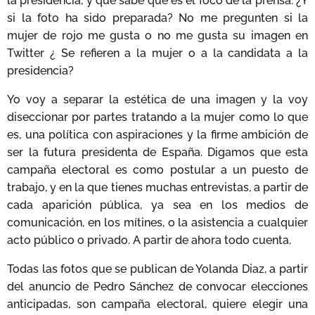
la presidencia, y que sabe que es el foco de la prensa. ¿Y
si la foto ha sido preparada? No me pregunten si la
mujer de rojo me gusta o no me gusta su imagen en
Twitter ¿ Se refieren a la mujer o a la candidata a la
presidencia?
Yo voy a separar la estética de una imagen y la voy
diseccionar por partes tratando a la mujer como lo que
es, una política con aspiraciones y la firme ambición de
ser la futura presidenta de España. Digamos que esta
campaña electoral es como postular a un puesto de
trabajo, y en la que tienes muchas entrevistas, a partir de
cada aparición pública, ya sea en los medios de
comunicación, en los mítines, o la asistencia a cualquier
acto público o privado. A partir de ahora todo cuenta.
Todas las fotos que se publican de Yolanda Diaz, a partir
del anuncio de Pedro Sánchez de convocar elecciones
anticipadas, son campaña electoral, quiere elegir una