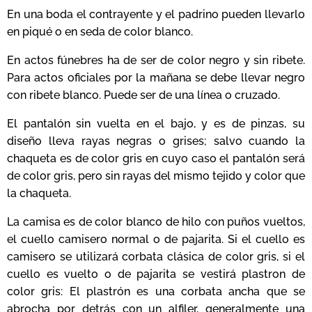
En una boda el contrayente y el padrino pueden llevarlo
en piqué o en seda de color blanco.
En actos fúnebres ha de ser de color negro y sin ribete.
Para actos oficiales por la mañana se debe llevar negro
con ribete blanco. Puede ser de una línea o cruzado.
El pantalón sin vuelta en el bajo, y es de pinzas, su
diseño lleva rayas negras o grises; salvo cuando la
chaqueta es de color gris en cuyo caso el pantalón será
de color gris, pero sin rayas del mismo tejido y color que
la chaqueta.
La camisa es de color blanco de hilo con puños vueltos,
el cuello camisero normal o de pajarita. Si el cuello es
camisero se utilizará corbata clásica de color gris, si el
cuello es vuelto o de pajarita se vestirá plastron de
color gris: El plastrón es una corbata ancha que se
abrocha por detrás con un alfiler, generalmente una