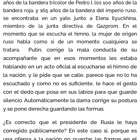
años de la bandera tricolor de Pedro I, los 100 años de la
bandera roja, y 165 años de la bandera del imperio ruso,
se encontraba en un yate, junto a Elena Ilyuckhina,
miembro de la junta directiva de Gazprom. En el
momento que se escucha el himno, la mujer de origen
ruso habla como si de un momento cualquiera se
Putin, corrige la mala conducta de su
tratara.
acompañante que en esos momentos les estaba
hablando en un acto oficial al escucharse el himno de
la nación, y le pide que se calle, parece que no lo ha
escuchado y como no es suficiente, le hace el gesto
con el dedo que posa en sus labios para que guarde
silencio. Automáticamente la dama corrige su postura
y se pone derecha guardando las formas.
¿Es correcto que el presidente de Rusia le haya
corregido públicamente? En este caso si, porque es
una ofensa a la nación no guardar las formas en el