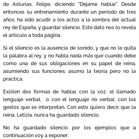
de Asturias, Felipe, diciendo "Déjame hablar". Desde
entonces su entrenamiento durante un periodo de tres
años, ha sido acudir a los actos a la sombra del actual
rey de España. y guardar silencio. Este dato nos lo revela
el artículo a toda página.
Si el silencio es la ausencia de sonido, y que no le quita
la palabra al rey, y no habla nada más que cuando debe
como una de sus obligaciones en su papel de reina,
asumiendo sus funciones, asumo la teoría pero no la
práctica.
Existen dos formas de hablar, con la voz, el llamado
lenguaje verbal, o con el lenguaje no verbal, con los
gestos que se interpretan, Con esto quiero decir, que la
reina, Letizia, nunca ha guardado silencio.
No ha guardado silencio por los ejemplos que a
continuación voy a exponer: