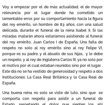
Voy a empezar por el de más actualidad, el de mayor
relevancia por el lugar donde ha cometido un
lamentable error, por su comportamiento hacía la figura
del rey emérito, un hombre de 83 años, con una salud
delicada, durante el funeral de la reina Isabel II. Si las
miradas matarán ahora estaríamos asistiendo al funeral
del rey emérito, Juan Carlos I de España. Una falta de
respeto no solo al rey emérito sino al rey Felipe VI,
porque es su padre, y el abuelo de sus hijas, y le debe
un respeto, y al rey de Inglaterra Carlos III, ya no solo por
el motivo por el cual estaban reunidos sino por el lugar. .
Este día no se ha vestido de generosidad y respeto a dos
Instituciones: La Casa Real Británica y la Casa Real de
España.
Una buena reina no solo se viste de luto, sino que se
comporta con respeto para asistir a un funeral de
Estado, respetando el dolor que sienten los allí